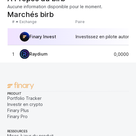
Aucune information disponible pour le moment.
Marchés birb
#
Exchange
Paire
Finary Invest
Investissez en pilote automat
Raydium
1
0,0000300
PRODUIT
Portfolio Tracker
Investir en crypto
Finary Plus
Finary Pro
RESSOURCES
Mises à jour du produit