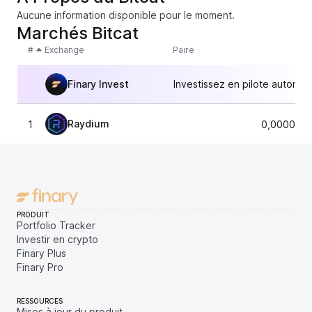
Aucune information disponible pour le moment.
Marchés Bitcat
#
Exchange
Paire
Finary Invest
Investissez en pilote automat
Raydium
1
0,0000526
PRODUIT
Portfolio Tracker
Investir en crypto
Finary Plus
Finary Pro
RESSOURCES
Mises à jour du produit