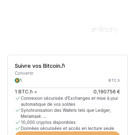
Suivre vos Bitcoin.ℏ
Convertir
BTC.ℏ
1
BTC.ℏ
=
0,190756 €
Connexion sécurisée d’Exchanges et mise à jour
automatique de vos soldes
Synchronisation des Wallets tels que Ledger,
Metamask ...
10,000 cryptos disponibles
Données sécurisées et accès en lecture seule