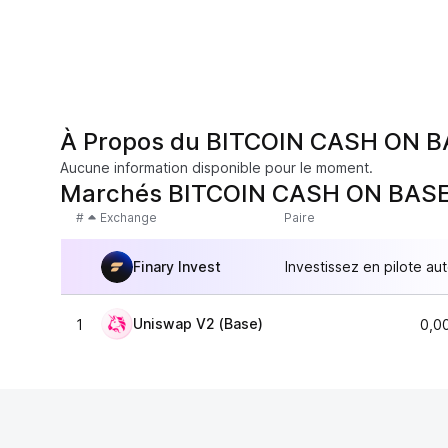
À Propos du BITCOIN CASH ON 
Aucune information disponible pour le moment.
Marchés BITCOIN CASH ON BAS
#
Exchange
Paire
Finary Invest
Investissez en pilote au
Uniswap V2 (Base)
1
0,0