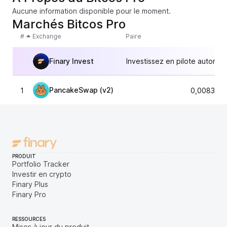
Aucune information disponible pour le moment.
Marchés Bitcos Pro
#
Exchange
Paire
Finary Invest
Investissez en pilote automat
PancakeSwap (v2)
1
0,0083752
PRODUIT
Portfolio Tracker
Investir en crypto
Finary Plus
Finary Pro
RESSOURCES
Mises à jour du produit