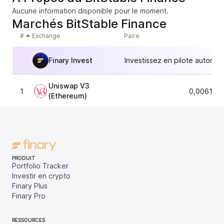
Aucune information disponible pour le moment.
Marchés BitStable Finance
#
Exchange
Paire
Finary Invest
Investissez en pilote automat
Uniswap V3
1
0,006171
(Ethereum)
PRODUIT
Portfolio Tracker
Investir en crypto
Finary Plus
Finary Pro
RESSOURCES