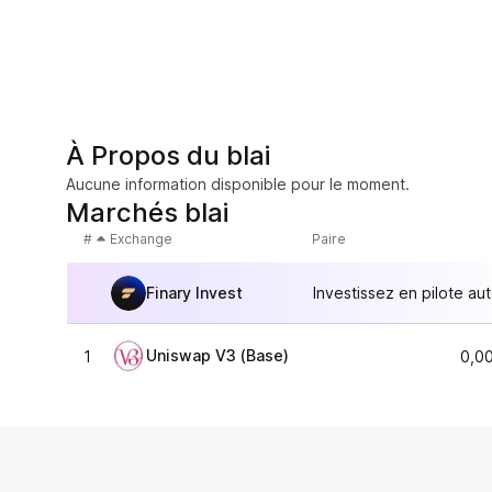
À Propos du blai
Aucune information disponible pour le moment.
Marchés blai
#
Exchange
Paire
Finary Invest
Investissez en pilote au
Uniswap V3 (Base)
1
0,0