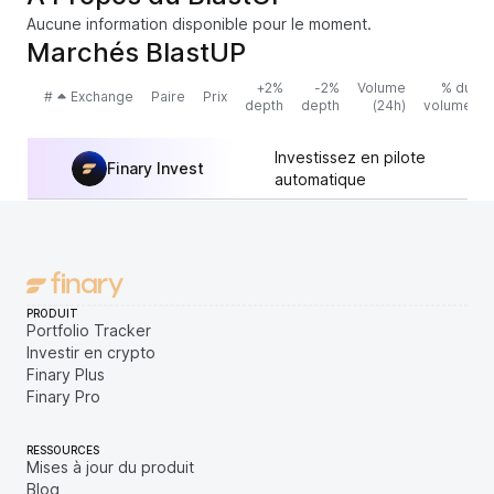
Aucune information disponible pour le moment.
Marchés BlastUP
+2%
-2%
Volume
% du
#
Exchange
Paire
Prix
depth
depth
(24h)
volume
Investissez en pilote
Finary Invest
automatique
PRODUIT
Portfolio Tracker
Investir en crypto
Finary Plus
Finary Pro
RESSOURCES
Mises à jour du produit
Blog