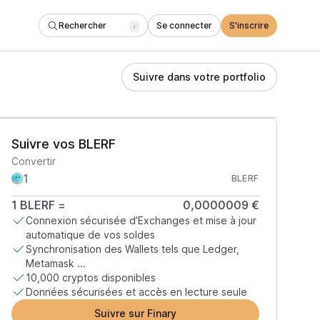
Rechercher
Se connecter
S'inscrire
/
Suivre dans votre portfolio
Suivre vos BLERF
Convertir
BLERF
1
BLERF
=
0,0000009 €
Connexion sécurisée d’Exchanges et mise à jour
automatique de vos soldes
Synchronisation des Wallets tels que Ledger,
Metamask ...
10,000 cryptos disponibles
Données sécurisées et accès en lecture seule
Suivre sur Finary