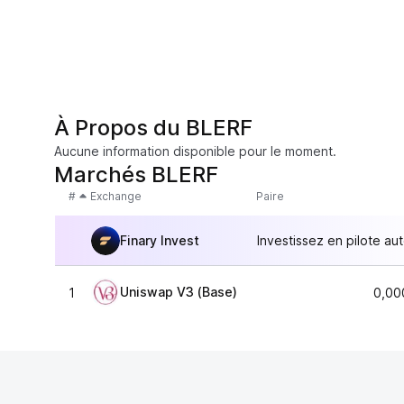
À Propos du BLERF
Aucune information disponible pour le moment.
Marchés BLERF
#
Exchange
Paire
Finary Invest
Investissez en pilote au
Uniswap V3 (Base)
1
0,00