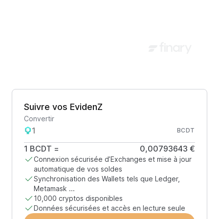
Suivre vos EvidenZ
Convertir
BCDT
1
BCDT
=
0,00793643 €
Connexion sécurisée d’Exchanges et mise à jour
automatique de vos soldes
Synchronisation des Wallets tels que Ledger,
Metamask ...
10,000 cryptos disponibles
Données sécurisées et accès en lecture seule