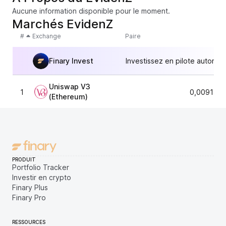
Aucune information disponible pour le moment.
Marchés EvidenZ
#
Exchange
Paire
Finary Invest
Investissez en pilote automat
Uniswap V3
1
0,0091459
(Ethereum)
PRODUIT
Portfolio Tracker
Investir en crypto
Finary Plus
Finary Pro
RESSOURCES