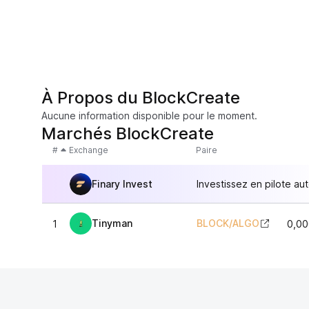
À Propos du BlockCreate
Aucune information disponible pour le moment.
Marchés BlockCreate
#
Exchange
Paire
Finary Invest
Investissez en pilote au
Tinyman
BLOCK
/
ALGO
1
0,00