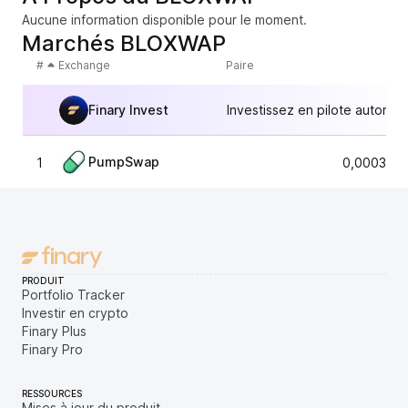
Aucune information disponible pour le moment.
Marchés BLOXWAP
#
Exchange
Paire
Finary Invest
Investissez en pilote automat
PumpSwap
1
0,0003260
PRODUIT
Portfolio Tracker
Investir en crypto
Finary Plus
Finary Pro
RESSOURCES
Mises à jour du produit