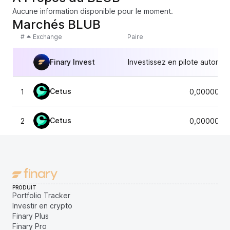
Aucune information disponible pour le moment.
Marchés BLUB
#
Exchange
Paire
Finary Invest
Investissez en pilote automat
Cetus
1
0,0000000
Cetus
2
0,0000000
PRODUIT
Portfolio Tracker
Investir en crypto
Finary Plus
Finary Pro