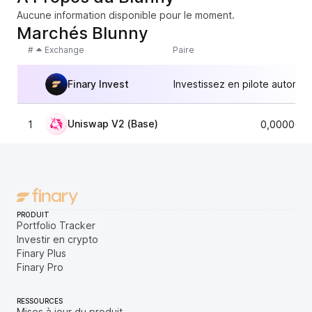
Aucune information disponible pour le moment.
Marchés Blunny
#
Exchange
Paire
Finary Invest
Investissez en pilote automat
Uniswap V2 (Base)
1
0,0000059
PRODUIT
Portfolio Tracker
Investir en crypto
Finary Plus
Finary Pro
RESSOURCES
Mises à jour du produit