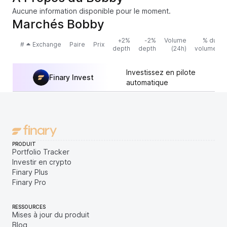
Aucune information disponible pour le moment.
Marchés Bobby
+2%
-2%
Volume
% du
#
Exchange
Paire
Prix
depth
depth
(24h)
volume
Investissez en pilote
Finary Invest
automatique
PRODUIT
Portfolio Tracker
Investir en crypto
Finary Plus
Finary Pro
RESSOURCES
Mises à jour du produit
Blog