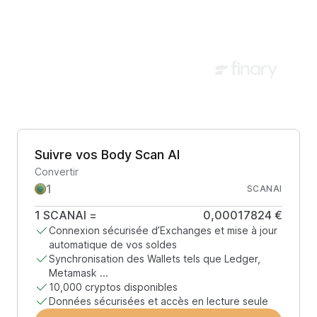
Suivre vos Body Scan AI
Convertir
SCANAI
1
SCANAI
=
0,00017824 €
Connexion sécurisée d’Exchanges et mise à jour
automatique de vos soldes
Synchronisation des Wallets tels que Ledger,
Metamask ...
10,000 cryptos disponibles
Données sécurisées et accès en lecture seule