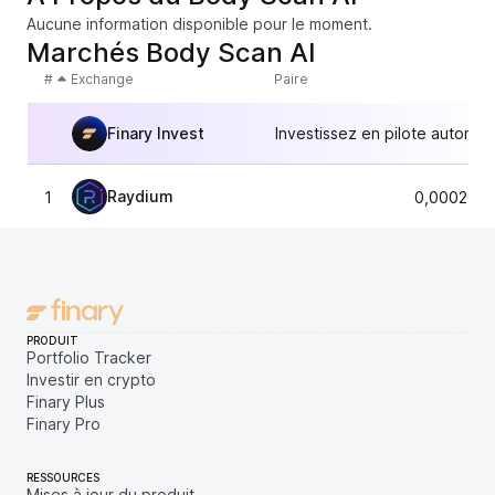
Aucune information disponible pour le moment.
Marchés Body Scan AI
#
Exchange
Paire
Finary Invest
Investissez en pilote automat
Raydium
1
0,0002060
PRODUIT
Portfolio Tracker
Investir en crypto
Finary Plus
Finary Pro
RESSOURCES
Mises à jour du produit