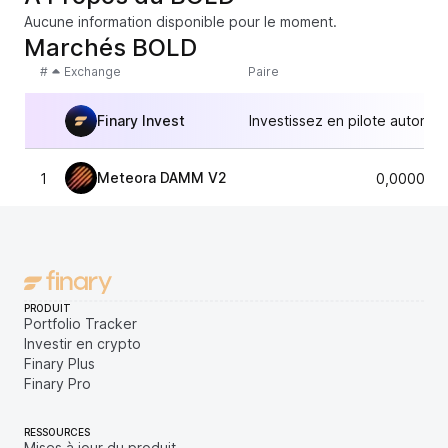
Aucune information disponible pour le moment.
Marchés BOLD
#
Exchange
Paire
Finary Invest
Investissez en pilote automat
Meteora DAMM V2
1
0,0000071
PRODUIT
Portfolio Tracker
Investir en crypto
Finary Plus
Finary Pro
RESSOURCES
Mises à jour du produit