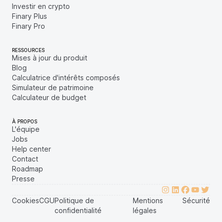
Investir en crypto
Finary Plus
Finary Pro
RESSOURCES
Mises à jour du produit
Blog
Calculatrice d'intérêts composés
Simulateur de patrimoine
Calculateur de budget
À PROPOS
L'équipe
Jobs
Help center
Contact
Roadmap
Presse
Cookies
CGU
Politique de
Mentions
Sécurité
confidentialité
légales