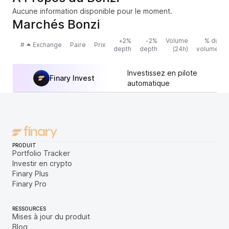
Aucune information disponible pour le moment.
Marchés Bonzi
+2%
-2%
Volume
% du
#
Exchange
Paire
Prix
depth
depth
(24h)
volume
Investissez en pilote
Finary Invest
automatique
PRODUIT
Portfolio Tracker
Investir en crypto
Finary Plus
Finary Pro
RESSOURCES
Mises à jour du produit
Blog