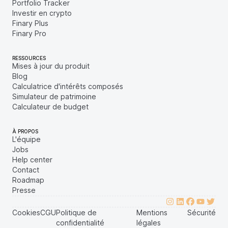
Portfolio Tracker
Investir en crypto
Finary Plus
Finary Pro
RESSOURCES
Mises à jour du produit
Blog
Calculatrice d'intérêts composés
Simulateur de patrimoine
Calculateur de budget
À PROPOS
L'équipe
Jobs
Help center
Contact
Roadmap
Presse
Cookies
CGU
Politique de
Mentions
Sécurité
confidentialité
légales