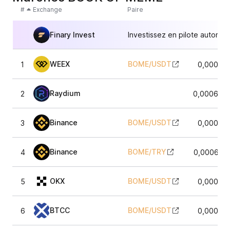
#
Exchange
Paire
Finary Invest
Investissez en pilote automat
WEEX
BOME
/
USDT
1
0,00062
Raydium
2
0,0006238
Binance
BOME
/
USDT
3
0,00062
Binance
BOME
/
TRY
4
0,000623
OKX
BOME
/
USDT
5
0,00062
BTCC
BOME
/
USDT
6
0,00062