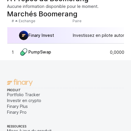
Aucune information disponible pour le moment.
Marchés Boomerang
#
Exchange
Paire
Finary Invest
Investissez en pilote automat
PumpSwap
1
0,0000023
PRODUIT
Portfolio Tracker
Investir en crypto
Finary Plus
Finary Pro
RESSOURCES
Mises à jour du produit