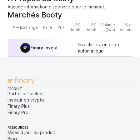
Aucune information disponible pour le moment.
Marchés Booty
+2%
-2%
Volume
% du
#
Exchange
Paire
Prix
depth
depth
(24h)
volume
Investissez en pilote
Finary Invest
automatique
PRODUIT
Portfolio Tracker
Investir en crypto
Finary Plus
Finary Pro
RESSOURCES
Mises à jour du produit
Blog