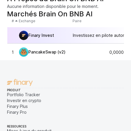
Aucune information disponible pour le moment.
Marchés Brain On BNB AI
#
Exchange
Paire
Finary Invest
Investissez en pilote automat
PancakeSwap (v2)
1
0,0000556
PRODUIT
Portfolio Tracker
Investir en crypto
Finary Plus
Finary Pro
RESSOURCES
Mises à jour du produit