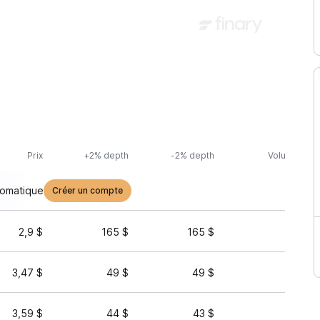
Prix
+2% depth
-2% depth
Volume (24h
tomatique
Créer un compte
2,9 $
165 $
165 $
708 
3,47 $
49 $
49 $
91 
3,59 $
44 $
43 $
34 