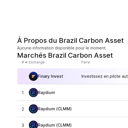
À Propos du Brazil Carbon Asset
Aucune information disponible pour le moment.
Marchés Brazil Carbon Asset
#
Exchange
Paire
Finary Invest
Investissez en pilote au
Raydium
1
Raydium (CLMM)
2
Raydium (CLMM)
3