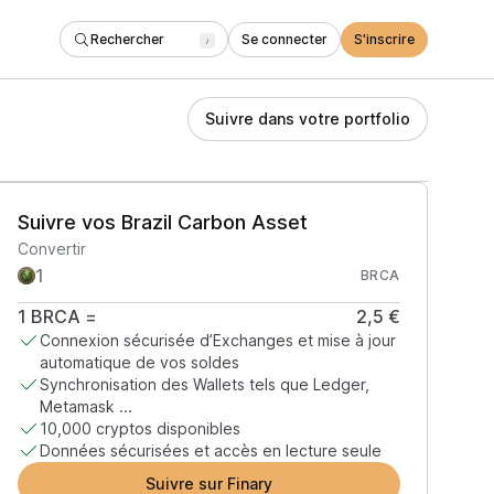
Rechercher
Se connecter
S'inscrire
/
Suivre dans votre portfolio
Suivre vos Brazil Carbon Asset
Convertir
BRCA
1
BRCA
=
2,5 €
Connexion sécurisée d’Exchanges et mise à jour
automatique de vos soldes
Synchronisation des Wallets tels que Ledger,
Metamask ...
10,000 cryptos disponibles
Données sécurisées et accès en lecture seule
Suivre sur Finary