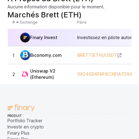
Aucune information disponible pour le moment.
Marchés Brett (ETH)
#
Exchange
Paire
Finary Invest
Investissez en pilote automat
Biconomy.com
BRETT(ETH)
/
USDT
1
Uniswap V2
0X240D6FAF8C3B1A7394E3
2
(Ethereum)
PRODUIT
Portfolio Tracker
Investir en crypto
Finary Plus