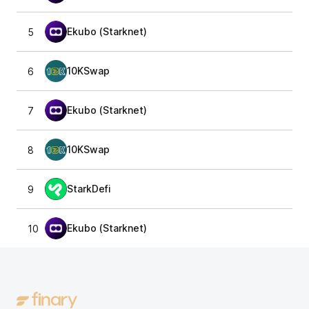
Ekubo (Starknet)
5
10KSwap
6
Ekubo (Starknet)
7
10KSwap
8
StarkDefi
9
Ekubo (Starknet)
10