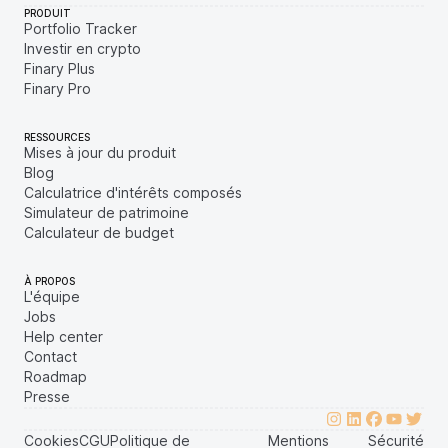
PRODUIT
Portfolio Tracker
Investir en crypto
Finary Plus
Finary Pro
RESSOURCES
Mises à jour du produit
Blog
Calculatrice d'intérêts composés
Simulateur de patrimoine
Calculateur de budget
À PROPOS
L'équipe
Jobs
Help center
Contact
Roadmap
Presse
Cookies
CGU
Politique de
Mentions
Sécurité