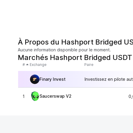
À Propos du Hashport Bridged U
Aucune information disponible pour le moment.
Marchés Hashport Bridged USDT
#
Exchange
Paire
Finary Invest
Investissez en pilote au
Saucerswap V2
1
0,