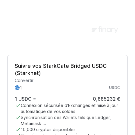
Suivre vos StarkGate Bridged USDC
(Starknet)
Convertir
USDC
1
USDC
=
0,885232 €
Connexion sécurisée d’Exchanges et mise à jour
automatique de vos soldes
Synchronisation des Wallets tels que Ledger,
Metamask ...
10,000 cryptos disponibles