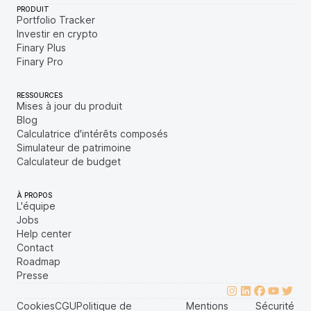
PRODUIT
Portfolio Tracker
Investir en crypto
Finary Plus
Finary Pro
RESSOURCES
Mises à jour du produit
Blog
Calculatrice d'intérêts composés
Simulateur de patrimoine
Calculateur de budget
À PROPOS
L'équipe
Jobs
Help center
Contact
Roadmap
Presse
Cookies
CGU
Politique de
Mentions
Sécurité