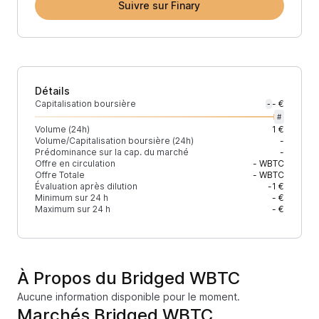
Suivre sur Finary
Détails
Capitalisation boursière
- €
-
#
Volume (24h)
1 €
Volume/Capitalisation boursière (24h)
-
Prédominance sur la cap. du marché
-
Offre en circulation
-
WBTC
Offre Totale
-
WBTC
Évaluation après dilution
-1 €
Minimum sur 24 h
- €
Maximum sur 24 h
- €
À Propos du Bridged WBTC
Aucune information disponible pour le moment.
Marchés Bridged WBTC