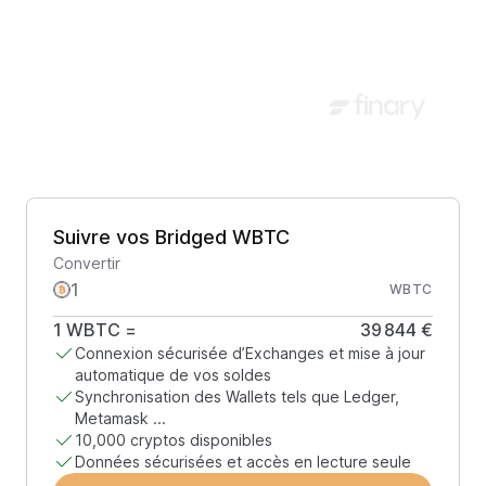
Suivre vos Bridged WBTC
Convertir
WBTC
1
WBTC
=
39 844 €
Connexion sécurisée d’Exchanges et mise à jour
automatique de vos soldes
Synchronisation des Wallets tels que Ledger,
Metamask ...
10,000 cryptos disponibles
Données sécurisées et accès en lecture seule