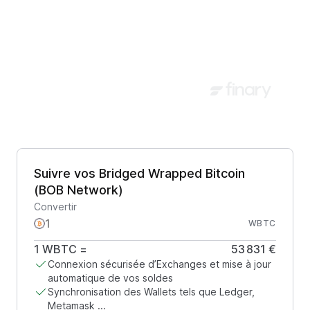
Suivre vos Bridged Wrapped Bitcoin
(BOB Network)
Convertir
WBTC
1
WBTC
=
53 831 €
Connexion sécurisée d’Exchanges et mise à jour
automatique de vos soldes
Synchronisation des Wallets tels que Ledger,
Metamask ...