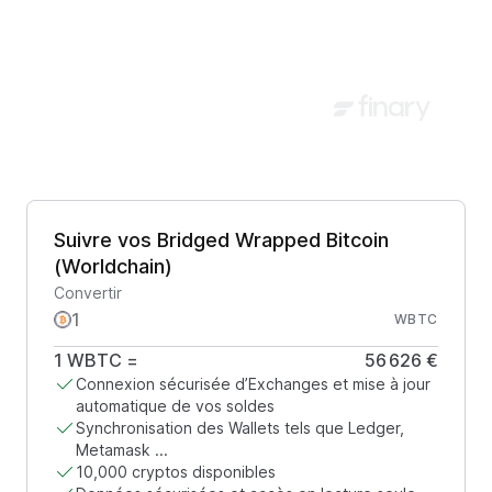
Suivre vos Bridged Wrapped Bitcoin
(Worldchain)
Convertir
WBTC
1
WBTC
=
56 626 €
Connexion sécurisée d’Exchanges et mise à jour
automatique de vos soldes
Synchronisation des Wallets tels que Ledger,
Metamask ...
10,000 cryptos disponibles