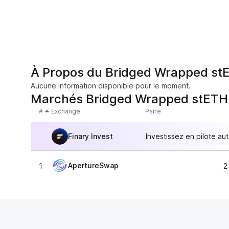
À Propos du Bridged Wrapped stE
Aucune information disponible pour le moment.
Marchés Bridged Wrapped stETH 
#
Exchange
Paire
Finary Invest
Investissez en pilote au
ApertureSwap
1
2