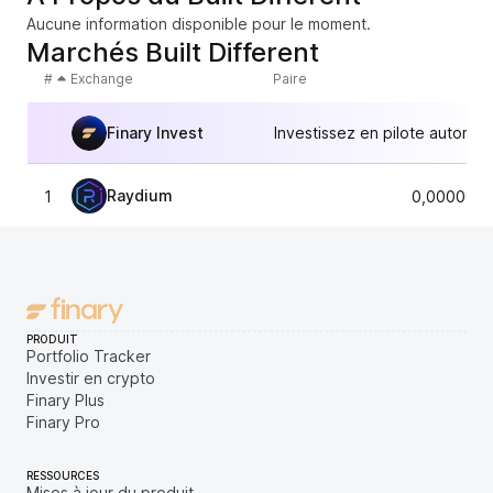
Aucune information disponible pour le moment.
Marchés Built Different
#
Exchange
Paire
Finary Invest
Investissez en pilote automat
Raydium
1
0,0000078
PRODUIT
Portfolio Tracker
Investir en crypto
Finary Plus
Finary Pro
RESSOURCES
Mises à jour du produit