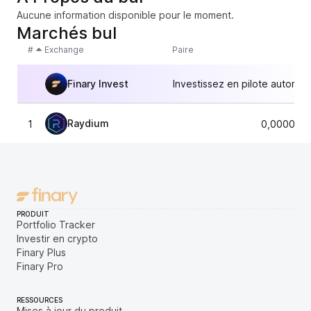
Aucune information disponible pour le moment.
Marchés bul
#
Exchange
Paire
Finary Invest
Investissez en pilote automat
Raydium
1
0,0000000
PRODUIT
Portfolio Tracker
Investir en crypto
Finary Plus
Finary Pro
RESSOURCES
Mises à jour du produit