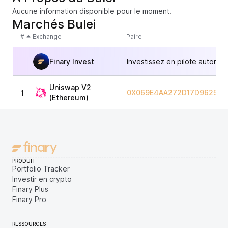
Aucune information disponible pour le moment.
Marchés Bulei
#
Exchange
Paire
Finary Invest
Investissez en pilote automat
Uniswap V2
0X069E4AA272D17D9625AA
1
(Ethereum)
PRODUIT
Portfolio Tracker
Investir en crypto
Finary Plus
Finary Pro
RESSOURCES