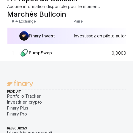
Aucune information disponible pour le moment.
Marchés Bullcoin
#
Exchange
Paire
Finary Invest
Investissez en pilote automat
PumpSwap
1
0,0000052
PRODUIT
Portfolio Tracker
Investir en crypto
Finary Plus
Finary Pro
RESSOURCES
Mises à jour du produit