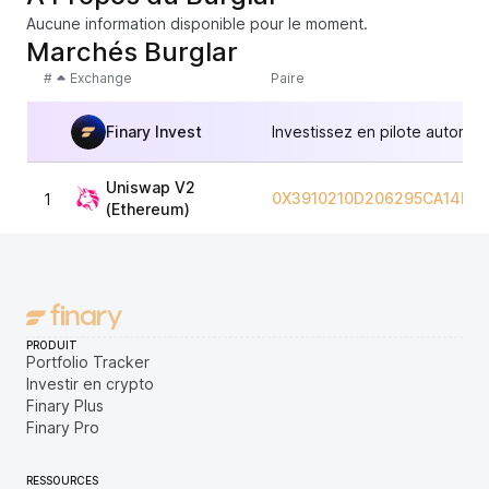
Aucune information disponible pour le moment.
Marchés Burglar
#
Exchange
Paire
Finary Invest
Investissez en pilote automat
Uniswap V2
0X3910210D206295CA14F3
1
(Ethereum)
PRODUIT
Portfolio Tracker
Investir en crypto
Finary Plus
Finary Pro
RESSOURCES