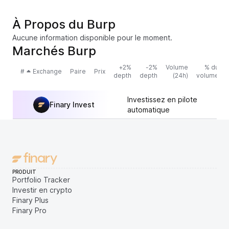
À Propos du Burp
Aucune information disponible pour le moment.
Marchés Burp
+2%
-2%
Volume
% du
#
Exchange
Paire
Prix
depth
depth
(24h)
volume
Investissez en pilote
Finary Invest
automatique
PRODUIT
Portfolio Tracker
Investir en crypto
Finary Plus
Finary Pro