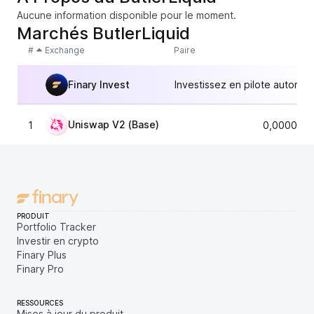
Aucune information disponible pour le moment.
Marchés ButlerLiquid
#
Exchange
Paire
Finary Invest
Investissez en pilote automat
Uniswap V2 (Base)
1
0,0000248
PRODUIT
Portfolio Tracker
Investir en crypto
Finary Plus
Finary Pro
RESSOURCES
Mises à jour du produit