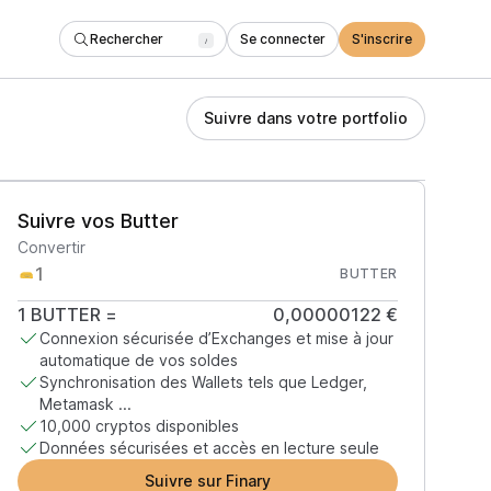
Rechercher
Se connecter
S'inscrire
/
Suivre dans votre portfolio
Suivre vos Butter
Convertir
BUTTER
1
BUTTER
=
0,00000122 €
Connexion sécurisée d’Exchanges et mise à jour
automatique de vos soldes
Synchronisation des Wallets tels que Ledger,
Metamask ...
10,000 cryptos disponibles
Données sécurisées et accès en lecture seule
Suivre sur Finary