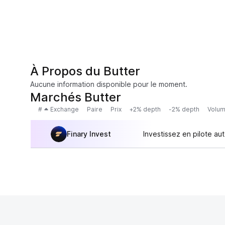
À Propos du Butter
Aucune information disponible pour le moment.
Marchés Butter
#
Exchange
Paire
Prix
+2% depth
-2% depth
Volum
Finary Invest
Investissez en pilote au