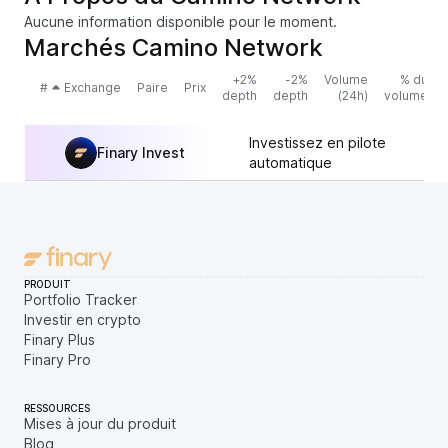
Aucune information disponible pour le moment.
Marchés Camino Network
+2%
-2%
Volume
% du
#
Exchange
Paire
Prix
depth
depth
(24h)
volume
Investissez en pilote
Finary Invest
automatique
PRODUIT
Portfolio Tracker
Investir en crypto
Finary Plus
Finary Pro
RESSOURCES
Mises à jour du produit
Blog