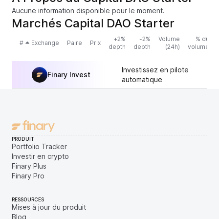
Aucune information disponible pour le moment.
Marchés Capital DAO Starter
+2%
-2%
Volume
% du
#
Exchange
Paire
Prix
depth
depth
(24h)
volume
Investissez en pilote
Finary Invest
automatique
PRODUIT
Portfolio Tracker
Investir en crypto
Finary Plus
Finary Pro
RESSOURCES
Mises à jour du produit
Blog