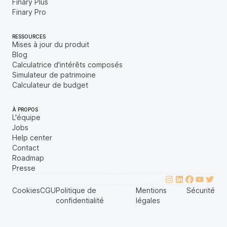
Finary Plus
Finary Pro
RESSOURCES
Mises à jour du produit
Blog
Calculatrice d'intérêts composés
Simulateur de patrimoine
Calculateur de budget
À PROPOS
L'équipe
Jobs
Help center
Contact
Roadmap
Presse
Cookies
CGU
Politique de
Mentions
Sécurité
confidentialité
légales