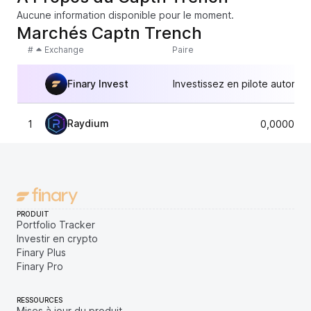
Aucune information disponible pour le moment.
Marchés Captn Trench
#
Exchange
Paire
Finary Invest
Investissez en pilote automat
Raydium
1
0,0000055
PRODUIT
Portfolio Tracker
Investir en crypto
Finary Plus
Finary Pro
RESSOURCES
Mises à jour du produit