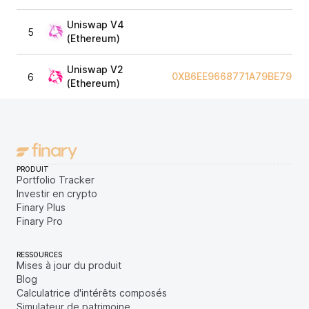
Uniswap V4
5
(Ethereum)
Uniswap V2
0XB6EE9668771A79BE7967
6
(Ethereum)
PRODUIT
Portfolio Tracker
Investir en crypto
Finary Plus
Finary Pro
RESSOURCES
Mises à jour du produit
Blog
Calculatrice d'intérêts composés
Simulateur de patrimoine