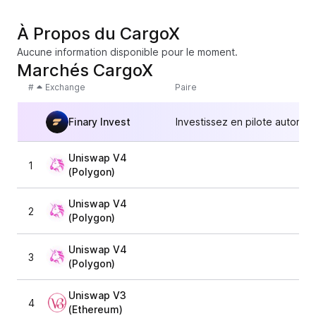
À Propos du CargoX
Aucune information disponible pour le moment.
Marchés CargoX
#
Exchange
Paire
Finary Invest
Investissez en pilote automat
Uniswap V4
1
(Polygon)
Uniswap V4
2
(Polygon)
Uniswap V4
3
(Polygon)
Uniswap V3
4
(Ethereum)