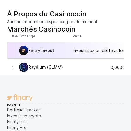
À Propos du Casinocoin
Aucune information disponible pour le moment.
Marchés Casinocoin
#
Exchange
Paire
Finary Invest
Investissez en pilote automat
Raydium (CLMM)
1
0,000061
PRODUIT
Portfolio Tracker
Investir en crypto
Finary Plus
Finary Pro