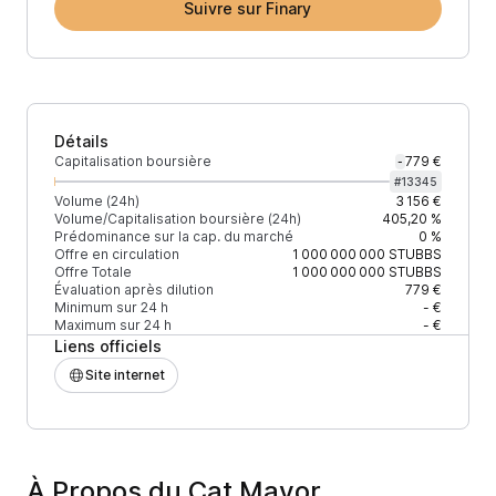
Suivre sur Finary
Détails
Capitalisation boursière
779 €
-
#
13345
Volume (24h)
3 156 €
Volume/Capitalisation boursière (24h)
405,20 %
Prédominance sur la cap. du marché
0 %
Offre en circulation
1 000 000 000
STUBBS
Offre Totale
1 000 000 000
STUBBS
Évaluation après dilution
779 €
Minimum sur 24 h
- €
Maximum sur 24 h
- €
Liens officiels
Site internet
À Propos du Cat Mayor