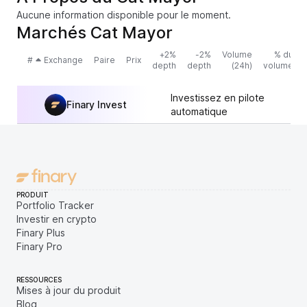
Aucune information disponible pour le moment.
Marchés Cat Mayor
+2%
-2%
Volume
% du
#
Exchange
Paire
Prix
depth
depth
(24h)
volume
Investissez en pilote
Finary Invest
automatique
PRODUIT
Portfolio Tracker
Investir en crypto
Finary Plus
Finary Pro
RESSOURCES
Mises à jour du produit
Blog