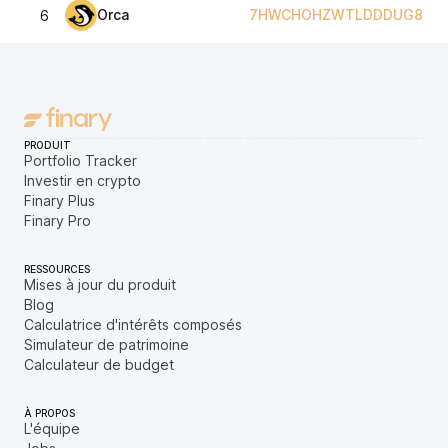
Orca
7HWCHOHZWTLDDDUG81H2
6
PRODUIT
Portfolio Tracker
Investir en crypto
Finary Plus
Finary Pro
RESSOURCES
Mises à jour du produit
Blog
Calculatrice d'intérêts composés
Simulateur de patrimoine
Calculateur de budget
À PROPOS
L'équipe