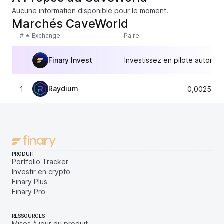
Aucune information disponible pour le moment.
Marchés CaveWorld
#
Exchange
Paire
Finary Invest
Investissez en pilote automat
Raydium
1
0,0025594
PRODUIT
Portfolio Tracker
Investir en crypto
Finary Plus
Finary Pro
RESSOURCES
Mises à jour du produit